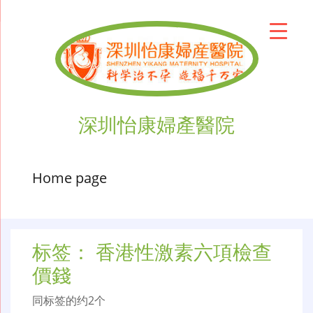
深圳怡康婦產醫院
Home page
标签：
香港性激素六項檢查
價錢
同标签的约2个