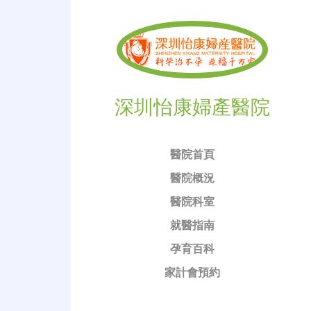
深圳怡康婦產醫院
醫院首頁
醫院概況
醫院科室
就醫指南
孕育百科
家計會預約