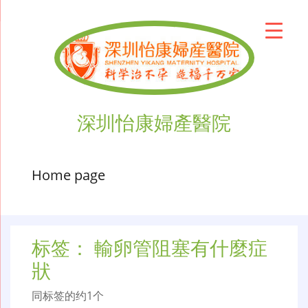
深圳怡康婦產醫院
Home page
标签：
輸卵管阻塞有什麼症
狀
同标签的约1个