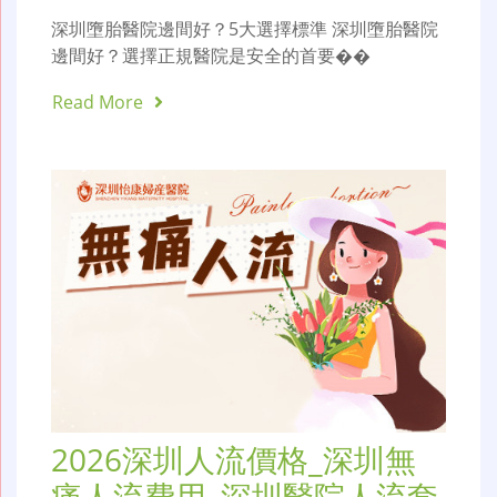
深圳墮胎醫院邊間好？5大選擇標準 深圳墮胎醫院
邊間好？選擇正規醫院是安全的首要��
Read More
2026深圳人流價格_深圳無
痛人流費用_深圳醫院人流套