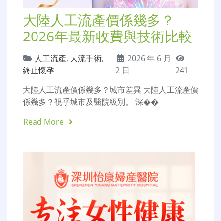
大陸人工流產價係幾多？
2026年最新收費與技術比較
人工流產
,
人流手術
,
2026 年 6 月
終止懷孕
2 日
241
大陸人工流產價係幾多？城市差異 大陸人工流產價
係幾多？視乎城市及醫院級別。 深��
Read More