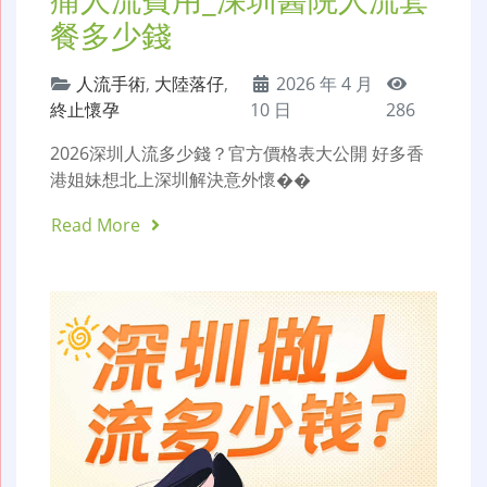
餐多少錢
人流手術
,
大陸落仔
,
2026 年 4 月
終止懷孕
10 日
286
2026深圳人流多少錢？官方價格表大公開 好多香
港姐妹想北上深圳解決意外懷��
Read More