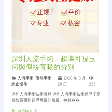
深圳人流手術：超導可視技
術與傳統盲吸的分別
人流手術
,
墮胎手術
,
2026 年 5 月
終止懷孕
28 日
233
深圳人流手術技術概覽 深圳人流手術技術經歷了從
傳統盲吸到超導可視的飛躍。瞭解��
Read More