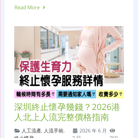
Read More
深圳終止懷孕幾錢？2026港
人北上人流完整價格指南
人工流產
,
人流手術
,
2026 年 6 月