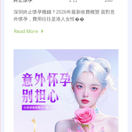
終止懷孕
2 日
260
深圳終止懷孕幾錢？2026年最新收費概覽 面對意
外懷孕，費用往往是港人女性��
Read More