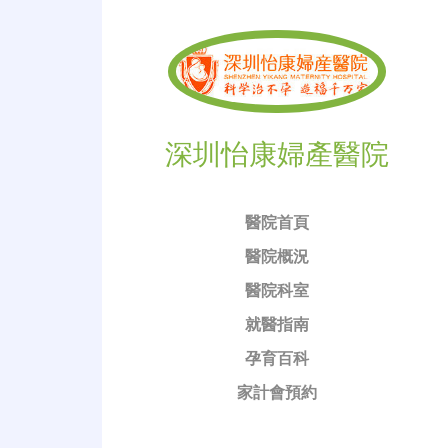
深圳怡康婦產醫院
醫院首頁
醫院概況
醫院科室
就醫指南
孕育百科
家計會預約