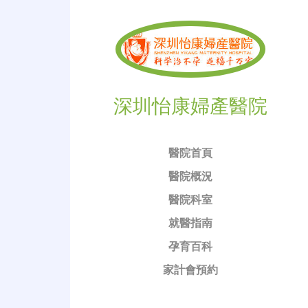
深圳怡康婦產醫院
醫院首頁
醫院概況
醫院科室
就醫指南
孕育百科
家計會預約