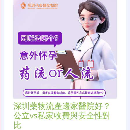
深圳藥物流產邊家醫院好？
公立vs私家收費與安全性對
比