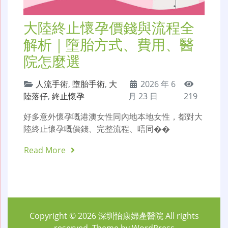
大陸終止懷孕價錢與流程全
解析｜墮胎方式、費用、醫
院怎麼選
人流手術
,
墮胎手術
,
大
2026 年 6
陸落仔
,
終止懷孕
月 23 日
219
好多意外懷孕嘅港澳女性同內地本地女性，都對大
陸終止懷孕嘅價錢、完整流程、唔同��
Read More
Copyright © 2026
深圳怡康婦產醫院
All rights
reserved. Theme by
WordPress