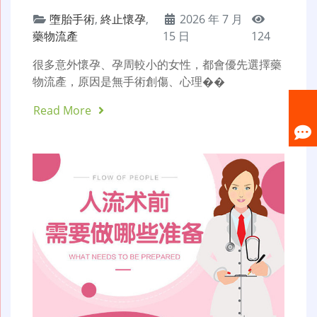
墮胎手術
,
終止懷孕
,
2026 年 7 月
藥物流產
15 日
124
很多意外懷孕、孕周較小的女性，都會優先選擇藥
物流產，原因是無手術創傷、心理��
Read More