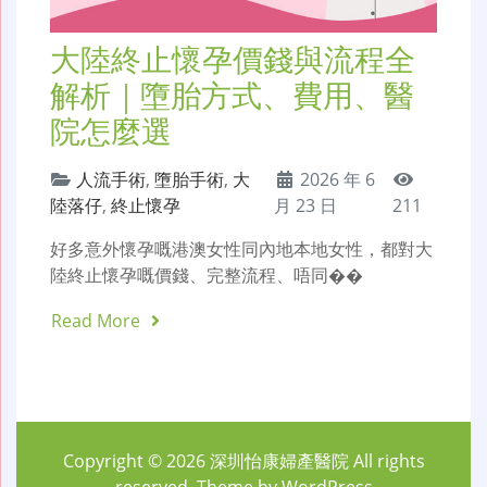
大陸終止懷孕價錢與流程全
解析｜墮胎方式、費用、醫
院怎麼選
人流手術
,
墮胎手術
,
大
2026 年 6
陸落仔
,
終止懷孕
月 23 日
211
好多意外懷孕嘅港澳女性同內地本地女性，都對大
陸終止懷孕嘅價錢、完整流程、唔同��
Read More
Copyright © 2026
深圳怡康婦產醫院
All rights
reserved. Theme by
WordPress