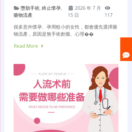
墮胎手術
,
終止懷孕
,
2026 年 7 月
藥物流產
15 日
117
很多意外懷孕、孕周較小的女性，都會優先選擇藥
物流產，原因是無手術創傷、心理��
Read More