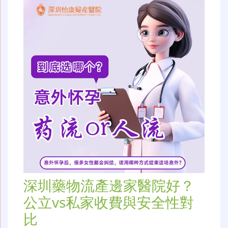
深圳藥物流產邊家醫院好？
公立vs私家收費與安全性對
比