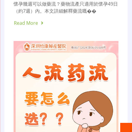
懷孕幾週可以做藥流？藥物流產只適用於懷孕49日
（約7週）內。本文詳細解釋藥流嘅��
Read More