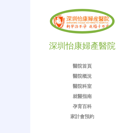
深圳怡康婦產醫院
醫院首頁
醫院概況
醫院科室
就醫指南
孕育百科
家計會預約