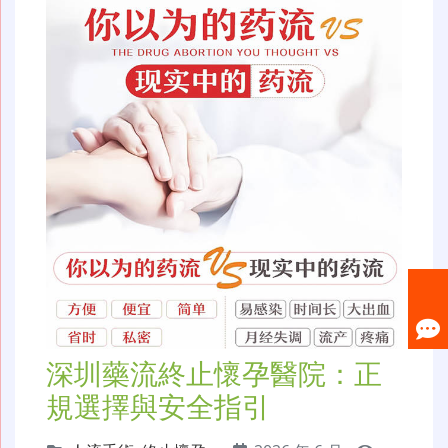
深圳藥流終止懷孕醫院：正
規選擇與安全指引