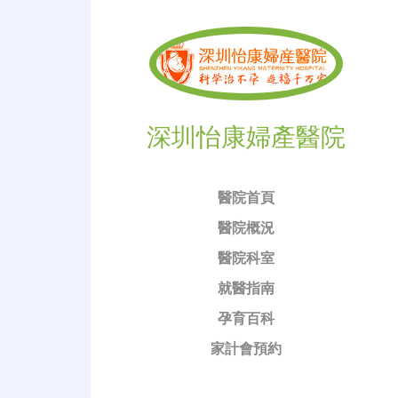
深圳怡康婦產醫院
醫院首頁
醫院概況
醫院科室
就醫指南
孕育百科
家計會預約