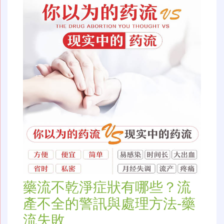
藥流不乾淨症狀有哪些？流
產不全的警訊與處理方法-藥
流失敗