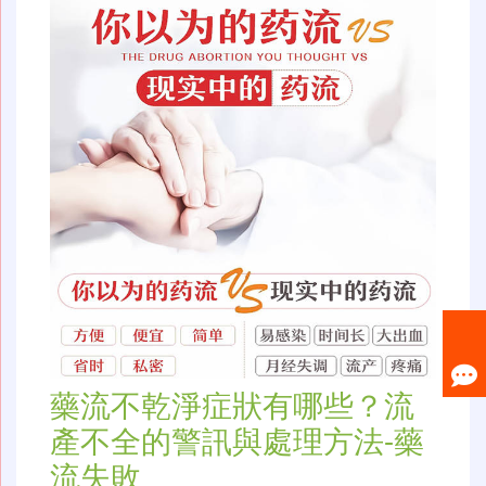
藥流不乾淨症狀有哪些？流
產不全的警訊與處理方法-藥
流失敗