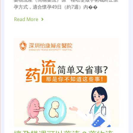
孕方式，適合懷孕49日（約7週）內��
Read More