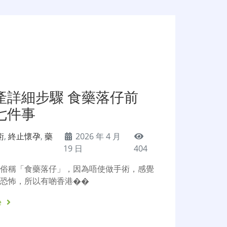
產詳細步驟 食藥落仔前
七件事
術
,
終止懷孕
,
藥
2026 年 4 月
19 日
404
，俗稱「食藥落仔」，因為唔使做手術，感覺
咁恐怖，所以有啲香港��
e