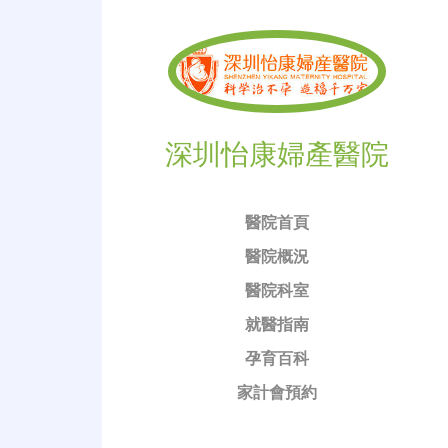
深圳怡康婦產醫院
醫院首頁
醫院概況
醫院科室
就醫指南
孕育百科
家計會預約