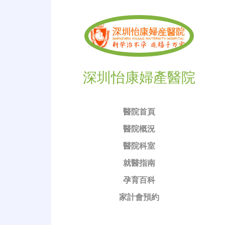
深圳怡康婦產醫院
醫院首頁
醫院概況
醫院科室
就醫指南
孕育百科
家計會預約