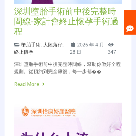
深圳墮胎手術前中後完整時
間線-家計會終止懷孕手術過
程
墮胎手術
,
大陸落仔
,
2026 年 4 月
終止懷孕
28 日
347
深圳墮胎手術前中後完整時間線，幫助你做好全程
規劃。從預約到完全康復，每一步都��
Read More