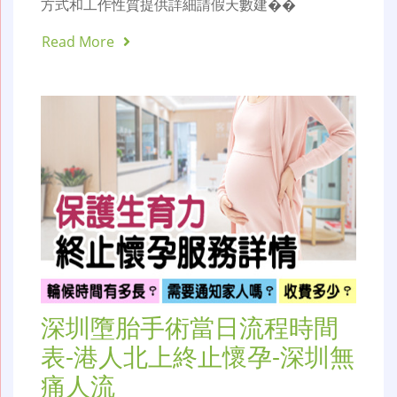
方式和工作性質提供詳細請假天數建��
Read More
深圳墮胎手術當日流程時間
表-港人北上終止懷孕-深圳無
痛人流