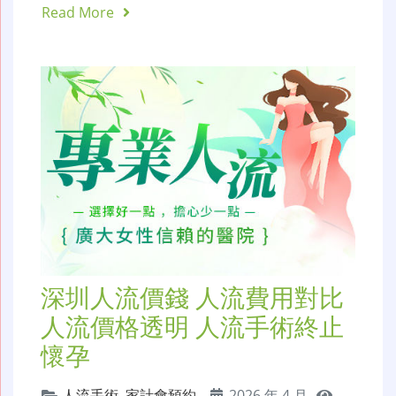
Read More
深圳人流價錢 人流費用對比
人流價格透明 人流手術終止
懷孕
人流手術
,
家計會預約
,
2026 年 4 月