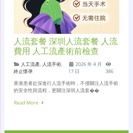
人流套餐 深圳人流套餐 人流
費用 人工流產術前檢查
人工流產
,
人流手術
,
2026 年 4 月
終止懷孕
17 日
386
香港患者赴深進行人流手術時，不僅關注人流手術
的安全性與流程，更關注深圳人流套��
Read More