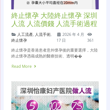
終止懷孕 大陸終止懷孕 深圳
人流 人流價錢 人流手術過程
人工流產
,
人流手術
,
2026 年 4 月
終止懷孕
17 日
361
終止懷孕是香港患者意外懷孕後的重要選擇，大陸
終止懷孕憑藉成熟的醫療技術、透明��
Read More