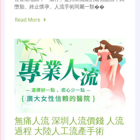
墮胎、終止懷孕、人流手術同屬一類��
Read More
無痛人流 深圳人流價錢 人流
過程 大陸人工流產手術