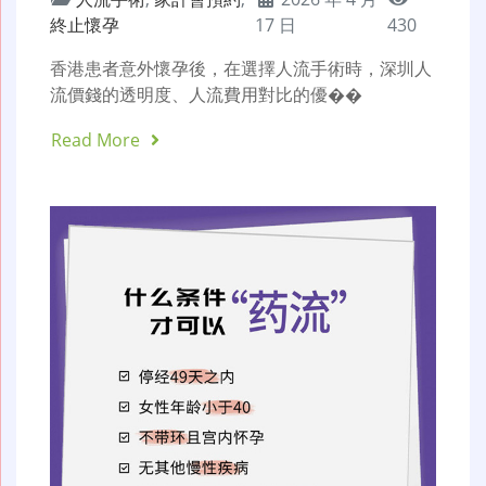
終止懷孕
17 日
430
香港患者意外懷孕後，在選擇人流手術時，深圳人
流價錢的透明度、人流費用對比的優��
Read More