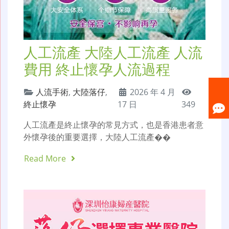
人工流產 大陸人工流產 人流
費用 終止懷孕人流過程
人流手術
,
大陸落仔
,
2026 年 4 月
終止懷孕
17 日
349
人工流產是終止懷孕的常見方式，也是香港患者意
外懷孕後的重要選擇，大陸人工流產��
Read More