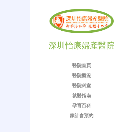
深圳怡康婦產醫院
醫院首頁
醫院概況
醫院科室
就醫指南
孕育百科
家計會預約