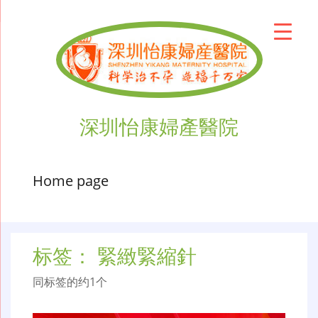
深圳怡康婦產醫院
Home page
标签：
緊緻緊縮針
同标签的约1个