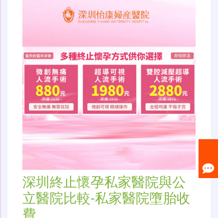
深圳終止懷孕私家醫院與公
立醫院比較-私家醫院墮胎收
費