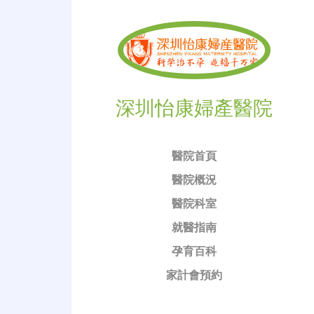
深圳怡康婦產醫院
醫院首頁
醫院概況
醫院科室
就醫指南
孕育百科
家計會預約