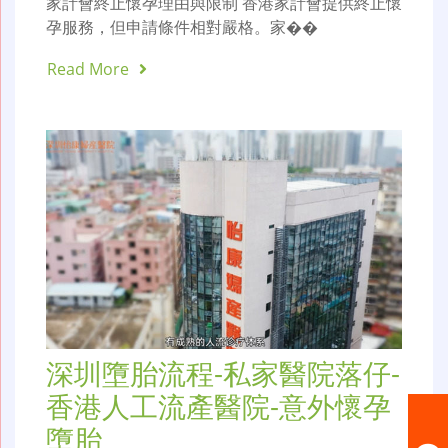
家計會終止懷孕理由與限制 香港家計會提供終止懷
孕服務，但申請條件相對嚴格。家��
Read More
深圳墮胎流程-私家醫院落仔-
香港人工流產醫院-意外懷孕
墮胎