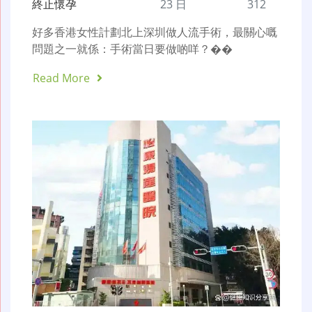
終止懷孕
23 日
312
好多香港女性計劃北上深圳做人流手術，最關心嘅
問題之一就係：手術當日要做啲咩？��
Read More