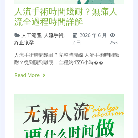
人流手術時間幾耐？無痛人
流全過程時間詳解
人工流產
,
人流手術
,
2026 年 6 月
終止懷孕
2 日
253
人流手術時間幾耐？完整時間線 人流手術時間幾
耐？從到院到離院，全程約4至6小時��
Read More