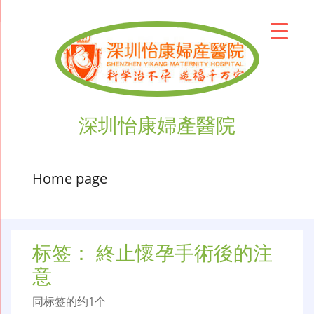
深圳怡康婦產醫院
Home page
标签：
終止懷孕手術後的注
意
同标签的约1个