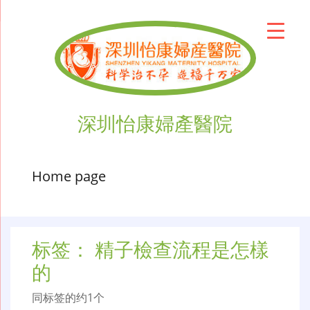
深圳怡康婦產醫院
Home page
标签：
精子檢查流程是怎樣
的
同标签的约1个