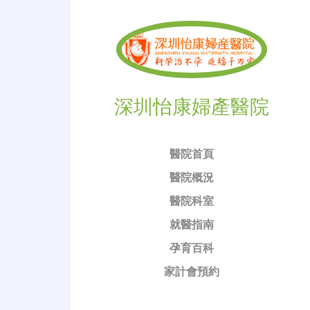
深圳怡康婦產醫院
醫院首頁
醫院概況
醫院科室
就醫指南
孕育百科
家計會預約