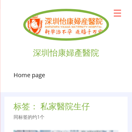
深圳怡康婦產醫院
Home page
标签：
私家醫院生仔
同标签的约1个