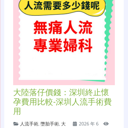
大陸落仔價錢：深圳終止懷
孕費用比較-深圳人流手術費
用
人流手術
,
墮胎手術
,
大
2026 年 6