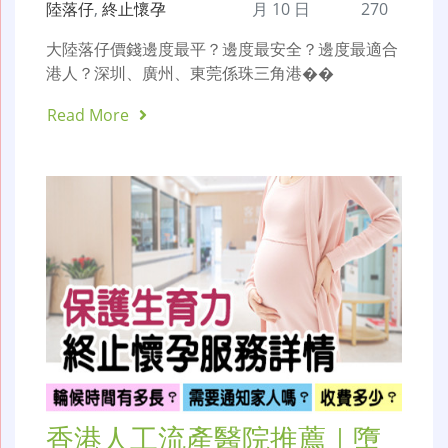
陸落仔
,
終止懷孕
月 10 日
270
大陸落仔價錢邊度最平？邊度最安全？邊度最適合
港人？深圳、廣州、東莞係珠三角港��
Read More
香港人工流產醫院推薦｜墮