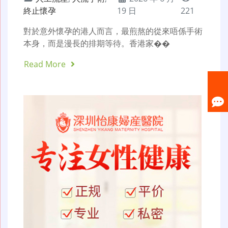
終止懷孕
19 日
221
對於意外懷孕的港人而言，最煎熬的從來唔係手術
本身，而是漫長的排期等待。香港家��
Read More