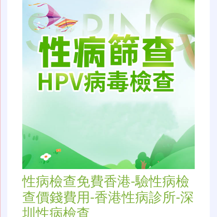
性病檢查免費香港-驗性病檢
查價錢費用-香港性病診所-深
圳性病檢查