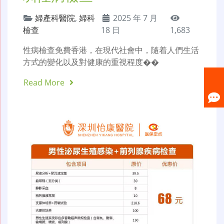
婦產科醫院
,
婦科
2025 年 7 月
檢查
18 日
1,683
性病檢查免費香港，在現代社會中，隨着人們生活
方式的變化以及對健康的重視程度��
Read More