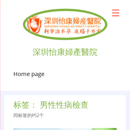
深圳怡康婦產醫院
Home page
标签：
男性性病檢查
同标签的约2个