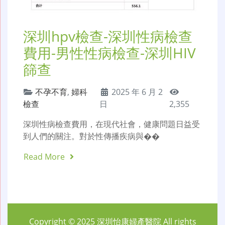
深圳hpv檢查-深圳性病檢查
費用-男性性病檢查-深圳HIV
篩查
不孕不育
,
婦科
2025 年 6 月 2
檢查
日
2,355
深圳性病檢查費用，在現代社會，健康問題日益受
到人們的關注。對於性傳播疾病與��
Read More
Copyright © 2025
深圳怡康婦產醫院
All rights