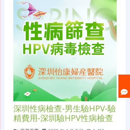
深圳性病檢查-男生驗HPV-驗
精費用-深圳驗HPV性病檢查