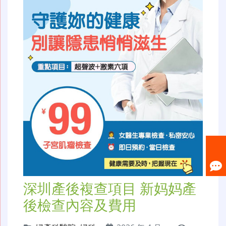
深圳產後複查項目 新妈妈產
後檢查內容及費用