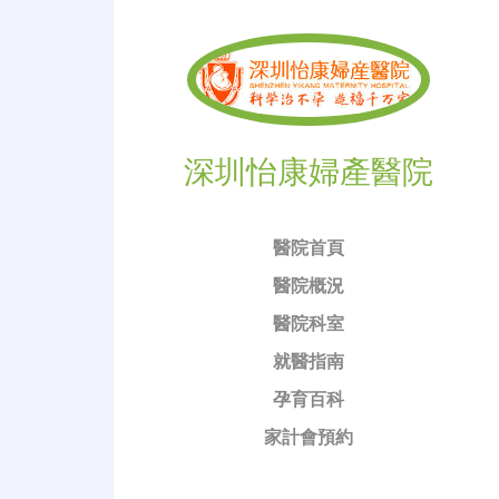
深圳怡康婦產醫院
醫院首頁
醫院概況
醫院科室
就醫指南
孕育百科
家計會預約