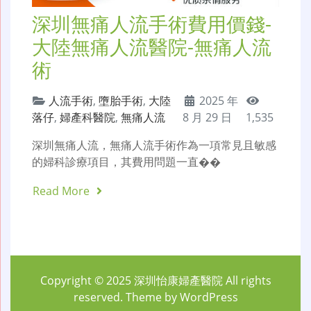
深圳無痛人流手術費用價錢-
大陸無痛人流醫院-無痛人流
術
人流手術
,
墮胎手術
,
大陸
2025 年
落仔
,
婦產科醫院
,
無痛人流
8 月 29 日
1,535
深圳無痛人流，無痛人流手術作為一項常見且敏感
的婦科診療項目，其費用問題一直��
Read More
Copyright © 2025
深圳怡康婦產醫院
All rights
reserved. Theme by
WordPress