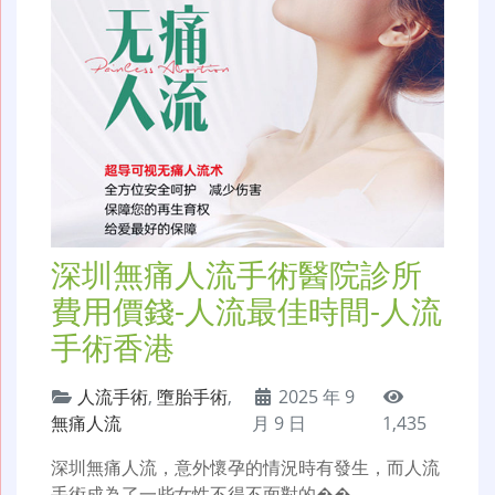
深圳無痛人流手術醫院診所
費用價錢-人流最佳時間-人流
手術香港
人流手術
,
墮胎手術
,
2025 年 9
無痛人流
月 9 日
1,435
深圳無痛人流，意外懷孕的情況時有發生，而人流
手術成為了一些女性不得不面對的��