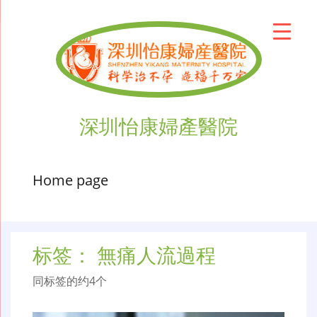
深圳怡康婦產醫院
Home page
标签：
無痛人流過程
同标签的约4个