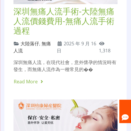
深圳無痛人流手術-大陸無痛
人流價錢費用-無痛人流手術
過程
大陸落仔
,
無痛
2025 年 9 月 16
人流
日
1,318
深圳無痛人流，在現代社會，意外懷孕的情況時有
發生，而無痛人流作為一種常見的��
Read More