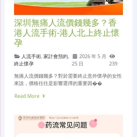
深圳無痛人流價錢幾多？香
港人流手術-港人北上終止懷
孕
人流手術
,
家計會預約
,
2026 年 5 月
終止懷孕
25 日
239
無痛人流價錢幾多？對於需要終止意外懷孕的女性
來說，價格往往是影響選擇的重要因��
Read More