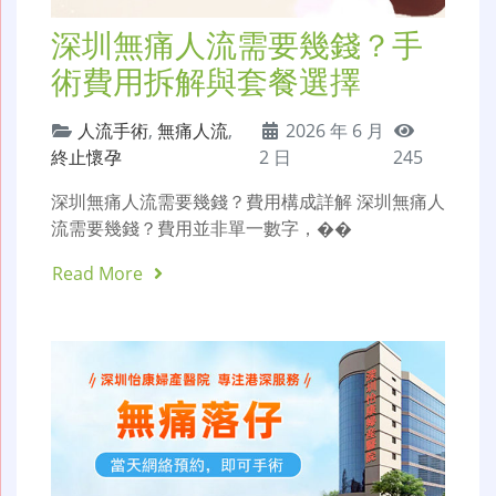
深圳無痛人流需要幾錢？手
術費用拆解與套餐選擇
人流手術
,
無痛人流
,
2026 年 6 月
終止懷孕
2 日
245
深圳無痛人流需要幾錢？費用構成詳解 深圳無痛人
流需要幾錢？費用並非單一數字，��
Read More