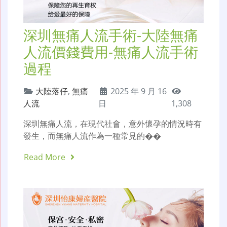
深圳無痛人流手術-大陸無痛
人流價錢費用-無痛人流手術
過程
大陸落仔
,
無痛
2025 年 9 月 16
人流
日
1,308
深圳無痛人流，在現代社會，意外懷孕的情況時有
發生，而無痛人流作為一種常見的��
Read More