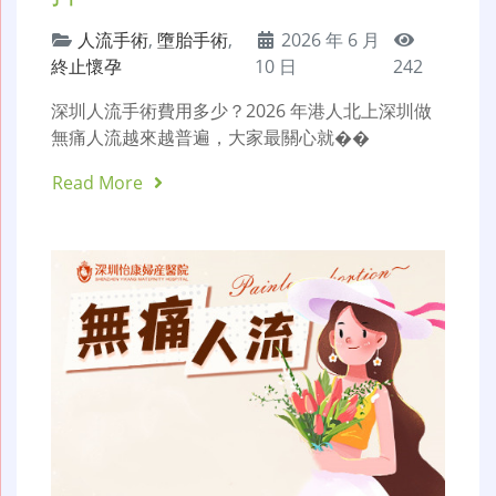
人流手術
,
墮胎手術
,
2026 年 6 月
終止懷孕
10 日
242
深圳人流手術費用多少？2026 年港人北上深圳做
無痛人流越來越普遍，大家最關心就��
Read More