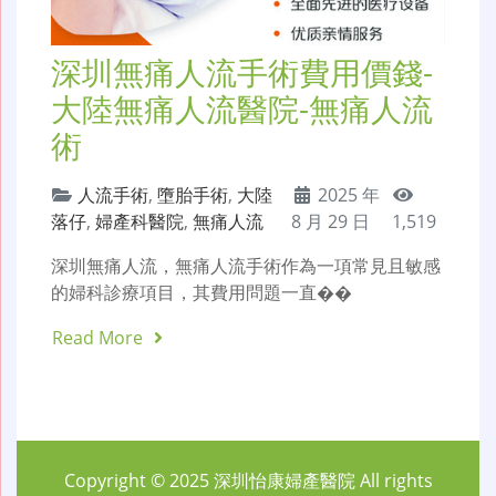
深圳無痛人流手術費用價錢-
大陸無痛人流醫院-無痛人流
術
人流手術
,
墮胎手術
,
大陸
2025 年
落仔
,
婦產科醫院
,
無痛人流
8 月 29 日
1,519
深圳無痛人流，無痛人流手術作為一項常見且敏感
的婦科診療項目，其費用問題一直��
Read More
Copyright © 2025
深圳怡康婦產醫院
All rights