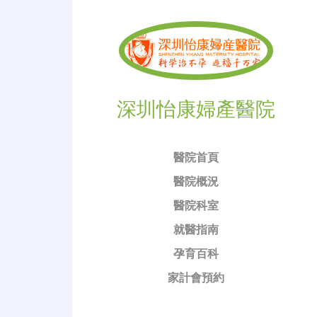
深圳怡康婦產醫院
醫院首頁
醫院概況
醫院科室
就醫指南
孕育百科
家計會預約