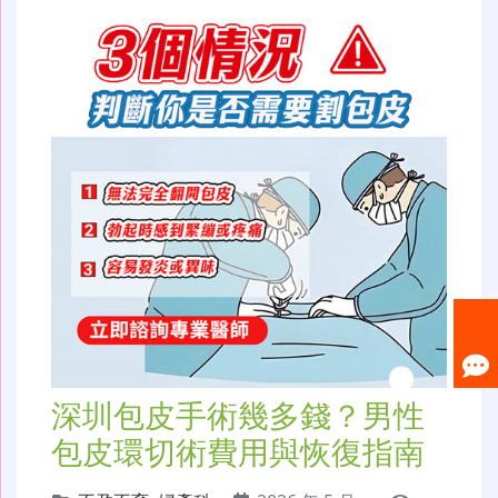
深圳包皮手術幾多錢？男性
包皮環切術費用與恢復指南