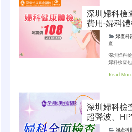
深圳婦科檢
費用-婦科體
婦產科
查
深圳婦科檢
婦科檢查
Read Mor
深圳婦科檢
超聲波、H
婦產科