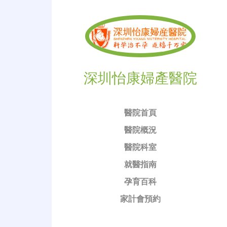
深圳怡康婦產醫院
醫院首頁
醫院概況
醫院科室
就醫指南
孕育百科
家計會預約