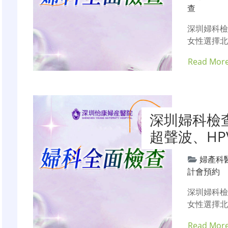
查
深圳婦科檢
女性選擇
Read Mor
深圳婦科檢
超聲波、H
婦產科
計會預約
深圳婦科檢
女性選擇
Read Mor