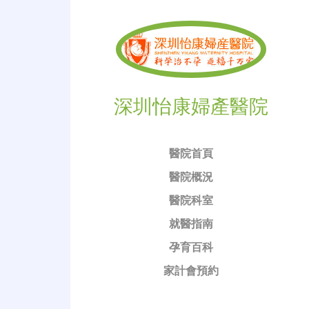
深圳怡康婦產醫院
醫院首頁
醫院概況
醫院科室
就醫指南
孕育百科
家計會預約