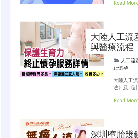
Read Mor
大陸人工流
與醫療流程
人工流
止懷孕
大陸人工流
法》及《
Read Mor
深圳墮胎幾錢