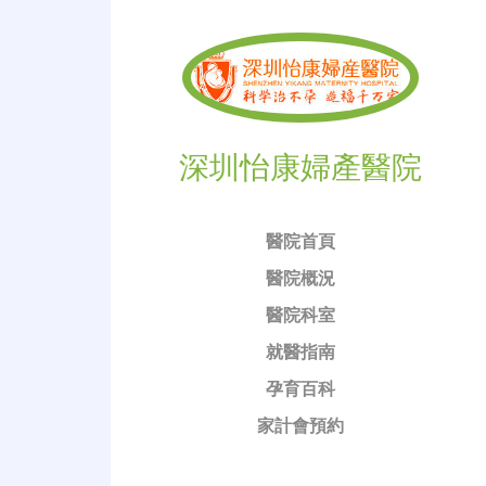
深圳怡康婦產醫院
醫院首頁
醫院概況
醫院科室
就醫指南
孕育百科
家計會預約