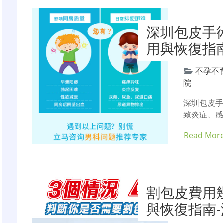
深圳包皮手
用與恢復指
不孕不
院
深圳包皮手
致炎症、
Read Mor
割包皮費用
與恢復指南