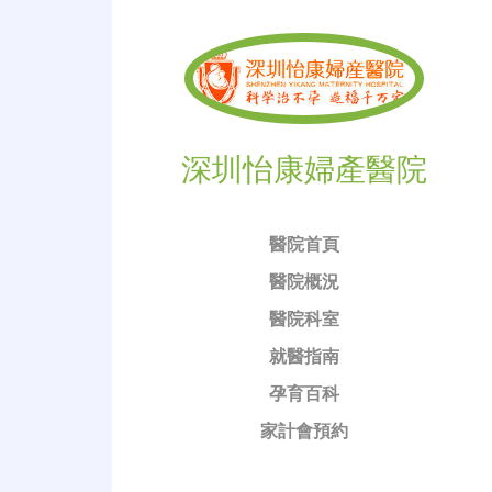
深圳怡康婦產醫院
醫院首頁
醫院概況
醫院科室
就醫指南
孕育百科
家計會預約