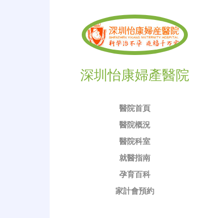
深圳怡康婦產醫院
醫院首頁
醫院概況
醫院科室
就醫指南
孕育百科
家計會預約