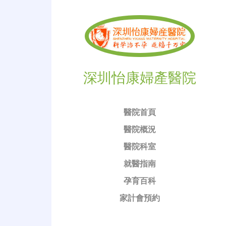
深圳怡康婦產醫院
醫院首頁
醫院概況
醫院科室
就醫指南
孕育百科
家計會預約