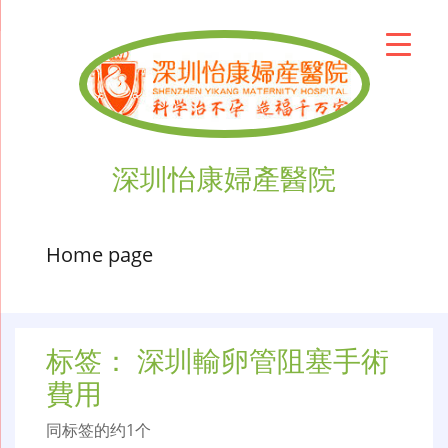
深圳怡康婦產醫院
Home page
标签：
深圳輸卵管阻塞手術
費用
同标签的约1个