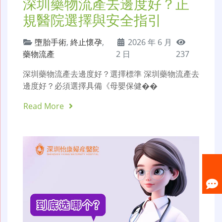
深圳藥物流產去邊度好？正
規醫院選擇與安全指引
墮胎手術
,
終止懷孕
,
2026 年 6 月
藥物流產
2 日
237
深圳藥物流產去邊度好？選擇標準 深圳藥物流產去
邊度好？必須選擇具備《母嬰保健��
Read More