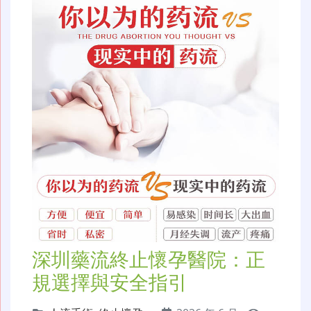
深圳藥流終止懷孕醫院：正
規選擇與安全指引