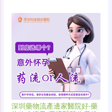
深圳藥物流產邊家醫院好-藥