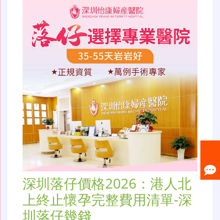
深圳落仔價格2026：港人北
上終止懷孕完整費用清單-深
圳落仔幾錢