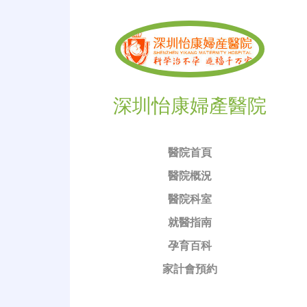
深圳怡康婦產醫院
醫院首頁
醫院概況
醫院科室
就醫指南
孕育百科
家計會預約