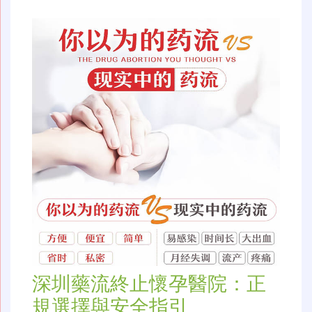
深圳藥流終止懷孕醫院：正
規選擇與安全指引